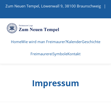
Zum Neuen Tempel, Löwenwall 9, 38100 Braunschweig |
info@zum-neuen-tempel.org
Home
Wie wird man Freimaurer?
Kalender
Geschichte
Freimaurerei
Symbole
Kontakt
Impressum